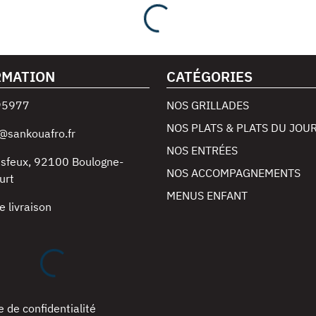
RMATION
CATÉGORIES
95977
NOS GRILLADES
NOS PLATS & PLATS DU JOU
@sankouafro.fr
NOS ENTRÉES
esfeux
,
92100
Boulogne-
NOS ACCOMPAGNEMENTS
urt
MENUS ENFANT
e livraison
e de confidentialité